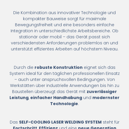
Die Kombination aus innovativer Technologie und
kompakter Bauweise sorgt für maximale
Bewegungsfreiheit und eine besonders einfache
Integration in unterschiedlichste Arbeitsbereiche. Ob
stationär oder mobil – das Gerät passt sich
verschiedensten Anforderungen problemlos an und
unterstützt effizientes Arbeiten auf höchstem Niveau.
Durch die
robuste Konstruktion
eignet sich das
System ideal für den täglichen professionellen Einsatz
– auch unter anspruchsvollen Bedingungen. Von
Werkstätten über industrielle Anwendungen bis hin zu
Baustellen überzeugt das Gerät mit
zuverlässiger
Leistung
,
einfacher Handhabung
und
modernster
Technologie
.
Das
SELF-COOLING LASER WELDING SYSTEM
steht für
Fortschritt
,
Effizienz
und eine
neue Generation