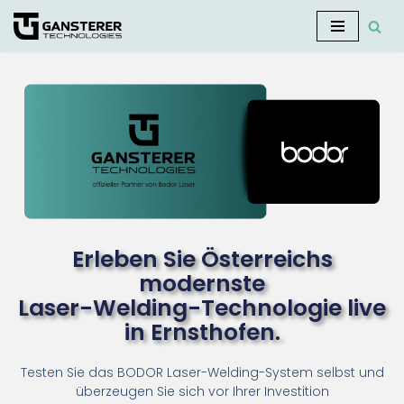
Zum
Inhalt
springen
Erleben Sie Österreichs
modernste
Laser-Welding-Technologie live
in Ernsthofen.
Testen Sie das BODOR Laser-Welding-System selbst und
überzeugen Sie sich vor Ihrer Investition