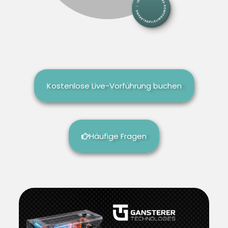
Kostenlose Live-Vorführung buchen
Häufige Fragen